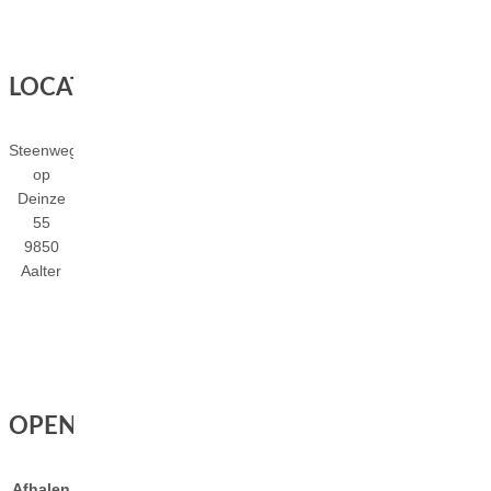
LOCATIE
Steenweg
op
Deinze
55
9850
Aalter
OPENINGSUREN
Afhalen