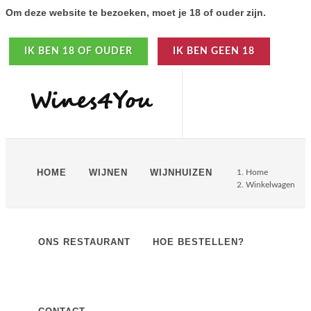
Om deze website te bezoeken, moet je 18 of ouder zijn.
IK BEN 18 OF OUDER
IK BEN GEEN 18
HOME
WIJNEN
WIJNHUIZEN
Home
Winkelwagen
ONS RESTAURANT
HOE BESTELLEN?
Product
Prijs/fles
Hoeveelheid
Totaal