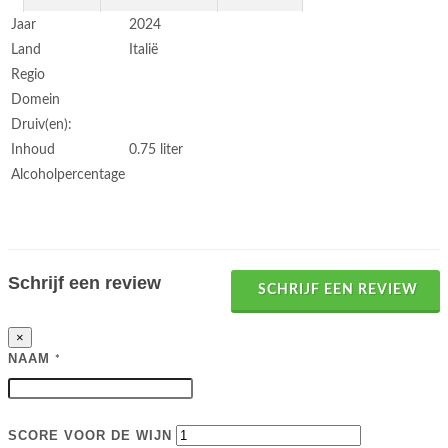
Jaar
2024
Land
Italië
Regio
Domein
Druiv(en):
Inhoud
0.75 liter
Alcoholpercentage
Schrijf een review
SCHRIJF EEN REVIEW
×
NAAM
*
SCORE VOOR DE WIJN