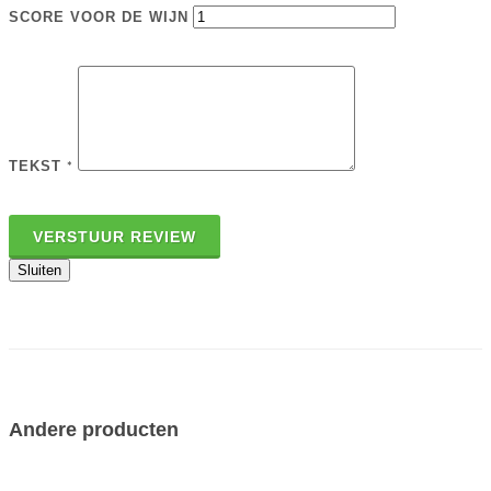
SCORE VOOR DE WIJN
TEKST
*
VERSTUUR REVIEW
Sluiten
Andere producten