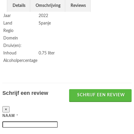
Details
Omschrijving
Reviews
Jaar
2022
Land
Spanje
Regio
Domein
Druiv(en):
Inhoud
0.75 liter
Alcoholpercentage
Schrijf een review
SCHRIJF EEN REVIEW
×
NAAM
*