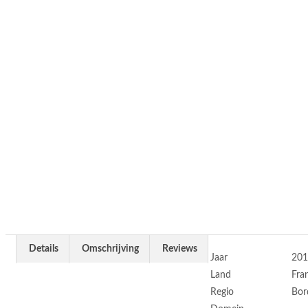
Details
Omschrijving
Reviews
Jaar
201
Land
Fran
Regio
Bor