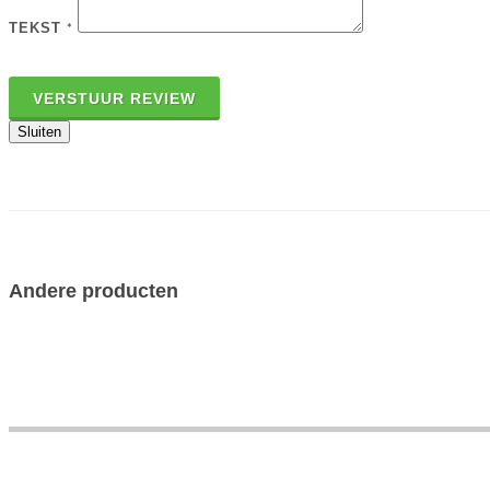
TEKST
*
VERSTUUR REVIEW
Sluiten
Andere producten