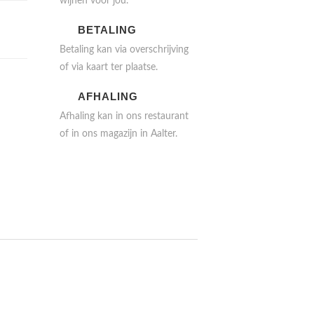
wijnen voor jou.
BETALING
Betaling kan via overschrijving
of via kaart ter plaatse.
AFHALING
Afhaling kan in ons restaurant
of in ons magazijn in Aalter.