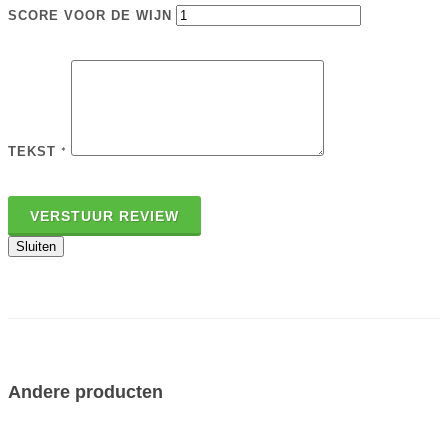
SCORE VOOR DE WIJN
TEKST
*
VERSTUUR REVIEW
Sluiten
Andere producten