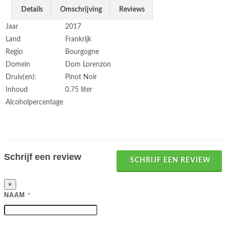
Details
Omschrijving
Reviews
Jaar
2017
Land
Frankrijk
Regio
Bourgogne
Domein
Dom Lorenzon
Druiv(en):
Pinot Noir
Inhoud
0.75 liter
Alcoholpercentage
Schrijf een review
SCHRIJF EEN REVIEW
×
NAAM
*